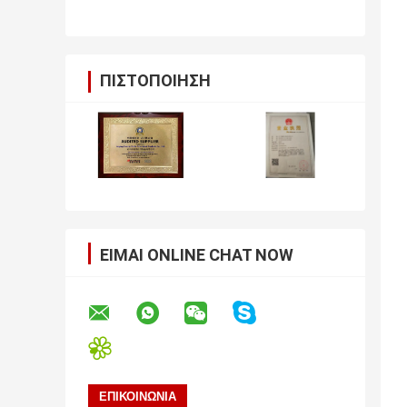
αυλακώσεων τύπων Johnson
ΠΙΣΤΟΠΟΊΗΣΗ
ΕΊΜΑΙ ONLINE CHAT NOW