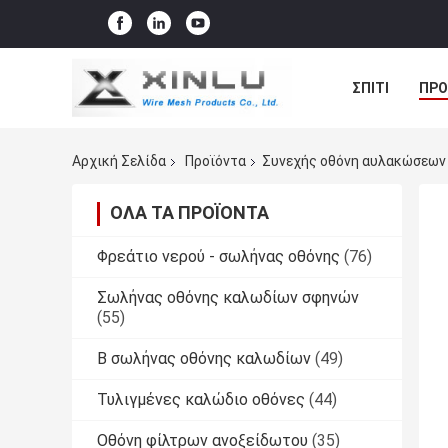
ΣΠΊΤΙ
ΠΡΟ
ΠΕΡΙΠΤΏΣΕΙΣ
Αρχική Σελίδα
Προϊόντα
Συνεχής οθόνη αυλακώσεων
ΌΛΑ ΤΑ ΠΡΟΪΌΝΤΑ
Φρεάτιο νερού - σωλήνας οθόνης
(76)
Σωλήνας οθόνης καλωδίων σφηνών
(55)
Β σωλήνας οθόνης καλωδίων
(49)
Τυλιγμένες καλώδιο οθόνες
(44)
Οθόνη φίλτρων ανοξείδωτου
(35)