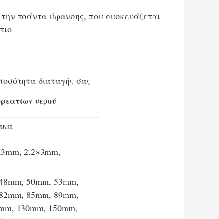
ε την τσάντα ύφανσης, που συσκευάζεται
τιο
ποσότητα διαταγής σας
φρεατίων νερού
ακα
X3mm, 2.2×3mm,
 48mm, 50mm, 53mm,
 82mm, 85mm, 89mm,
mm, 130mm, 150mm,