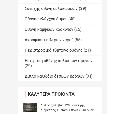
Συνεχής οθόνη αυλακώσεων
(39)
Οθόνες ελέγχου άμμου
(40)
Οθόνη κάμψεων κόσκινων
(25)
Ακροφύσια φίλτρων νερού
(55)
Περιστροφικό τύμπανο οθόνης
(21)
Επιτροπή οθόνης καλωδίων σφηνών
(29)
Διπλό καλώδιο δεσμών βρόχων
(31)
ΚΑΛΎΤΕΡΑ ΠΡΟΪΌΝΤΑ
Διπλός χάλυβας 2205 συνεχής
διάμετρος 137mm Χ πολύ 2.5m οθόνης