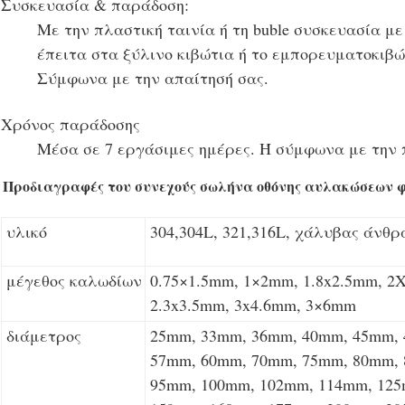
Συσκευασία & παράδοση:
Με την πλαστική ταινία ή τη buble συσκευασία μ
έπειτα στα ξύλινο κιβώτια ή το εμπορευματοκιβώ
Σύμφωνα με την απαίτησή σας.
Χρόνος παράδοσης
Μέσα σε 7 εργάσιμες ημέρες. Ή σύμφωνα με την 
Προδιαγραφές του
συνεχούς σωλήνα οθόνης αυλακώσεων 
υλικό
304,304L, 321,316L, χάλυβας άνθρ
μέγεθος καλωδίων
0.75×1.5mm, 1×2mm, 1.8x2.5mm, 2
2.3x3.5mm, 3x4.6mm, 3×6mm
διάμετρος
25mm, 33mm, 36mm, 40mm, 45mm,
57mm, 60mm, 70mm, 75mm, 80mm,
95mm, 100mm, 102mm, 114mm, 125