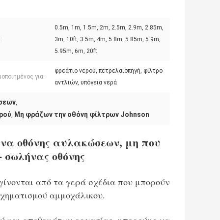
0.5m, 1m, 1.5m, 2m, 2.5m, 2.9m, 2.85m,
:
3m, 10ft, 3.5m, 4m, 5.8m, 5.85m, 5.9m,
5.95m, 6m, 20ft
φρεάτιο νερού, πετρελαιοπηγή, φίλτρο
οποιημένος για:
αντλιών, υπόγεια νερά
ώσεων
,
ρού
Μη φράζων την οθόνη φίλτρων Johnson
,
ήνα οθόνης αυλακώσεων, μη που
- σωλήνας οθόνης
γίνονται από τα γερά σχέδια που μπορούν
 σχηματισμού αμμοχάλικου.