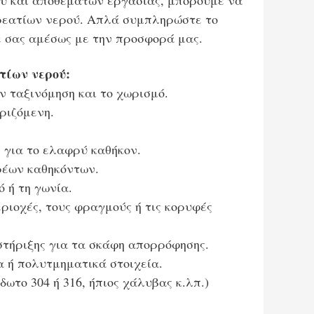
ύ και αποθεμάτων εργασίας, μπορούμε να
ρεατίων νερού. Απλά συμπληρώστε το
ε σας αμέσως με την προσφορά μας.
τίων νερού:
ν ταξινόμηση και το χωρισμό.
ριζόμενη.
 για το ελαφρύ καθήκον.
ρέων καθηκόντων.
 ή τη γωνία.
εριοχές, τους φραγμούς ή τις κορυφές
τήριξης για τα σκάφη απορρόφησης.
α ή πολυτμηματικά στοιχεία.
δωτο 304 ή 316, ήπιος χάλυβας κ.λπ.)