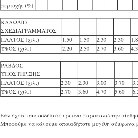
περιοχής (%)
ΚΑΛΩΔΙΟ
ΣΧΕΔΙΑΓΡΑΜΜΑΤΟΣ
ΠΛΑΤΟΣ (χιλ.)
1.50
1.50
2.30
2.30
1.
ΥΨΟΣ (χιλ.)
2.20
2.50
2.70
3.60
4.
ΡΑΒΔΟΣ
ΥΠΟΣΤΗΡΙΞΗΣ
ΠΛΑΤΟΣ (χιλ.)
2.30
2.30
3.00
3.70
3.
ΥΨΟΣ (χιλ.)
2.70
3.60
4.70
5.60
6.
Εάν έχετε οποιοσδήποτε ερευνά παρακαλώ την αίσθησ
Μπορούμε να κάνουμε οποιαδήποτε μεγέθη σύμφωνα με