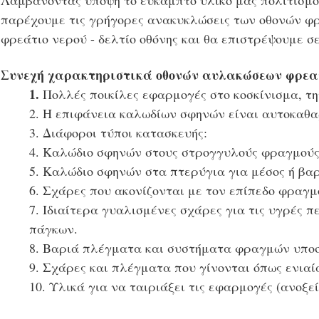
Λαμβάνοντας υπόψη το εύκαμπτο υλικό μας πολιτισμο
παρέχουμε τις γρήγορες ανακυκλώσεις των οθονών φ
φρεάτιο νερού - δελτίο οθόνης και θα επιστρέψουμε σ
Συνεχή χαρακτηριστικά οθονών αυλακώσεων φρεα
1.
Πολλές ποικίλες εφαρμογές στο κοσκίνισμα, τη
2. Η επιφάνεια καλωδίων σφηνών είναι αυτοκαθα
3. Διάφοροι τύποι κατασκευής:
4. Καλώδιο σφηνών στους στρογγυλούς φραγμούς
5. Καλώδιο σφηνών στα πτερύγια για μέσος ή βα
6. Σχάρες που ακονίζονται με τον επίπεδο φραγμό
7. Ιδιαίτερα γυαλισμένες σχάρες για τις υγρές π
πάγκων.
8. Βαριά πλέγματα και συστήματα φραγμών υποσ
9. Σχάρες και πλέγματα που γίνονται όπως ενιαί
10. Υλικά για να ταιριάξει τις εφαρμογές (ανοξεί