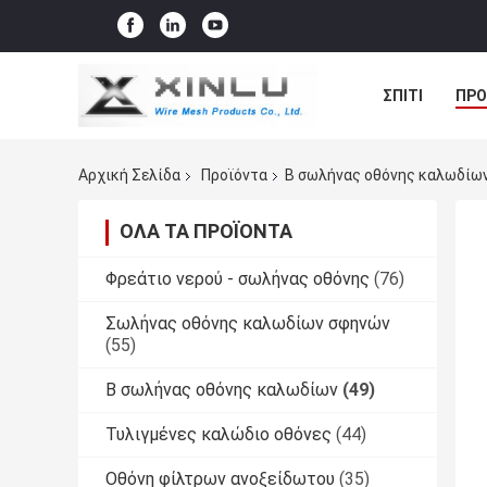
ΣΠΊΤΙ
ΠΡΟ
ΠΕΡΙΠΤΏΣΕΙΣ
Αρχική Σελίδα
Προϊόντα
Β σωλήνας οθόνης καλωδίω
ΌΛΑ ΤΑ ΠΡΟΪΌΝΤΑ
Φρεάτιο νερού - σωλήνας οθόνης
(76)
Σωλήνας οθόνης καλωδίων σφηνών
(55)
Β σωλήνας οθόνης καλωδίων
(49)
Τυλιγμένες καλώδιο οθόνες
(44)
Οθόνη φίλτρων ανοξείδωτου
(35)