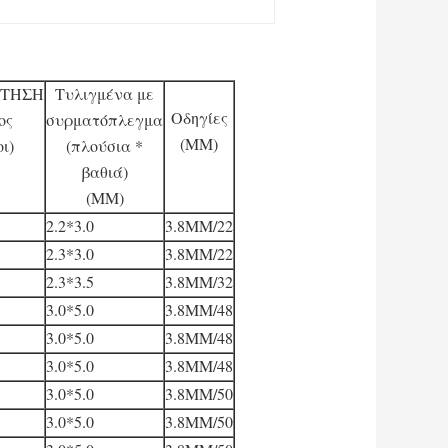
ΣΤΗΣΗ
Τυλιγμένα με
Οδηγίες
ος
συρματόπλεγμα
(MM)
οι)
(πλούσια *
βαθιά)
(MM)
2.2*3.0
3.8MM/22
2.3*3.0
3.8MM/22
2.3*3.5
3.8MM/32
3.0*5.0
3.8MM/48
3.0*5.0
3.8MM/48
3.0*5.0
3.8MM/48
3.0*5.0
3.8MM/50
3.0*5.0
3.8MM/50