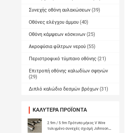
Συνεχής οθόνη αυλακώσεων
(39)
Οθόνες ελέγχου άμμου
(40)
Οθόνη κάμψεων κόσκινων
(25)
Ακροφύσια φίλτρων νερού
(55)
Περιστροφικό τύμπανο οθόνης
(21)
Επιτροπή οθόνης καλωδίων σφηνών
(29)
Διπλό καλώδιο δεσμών βρόχων
(31)
ΚΑΛΎΤΕΡΑ ΠΡΟΪΌΝΤΑ
2.9m / 5.9m Πρότυπο μήκος V Wire
τυλιγμένο συνεχές σχισμή Johnson