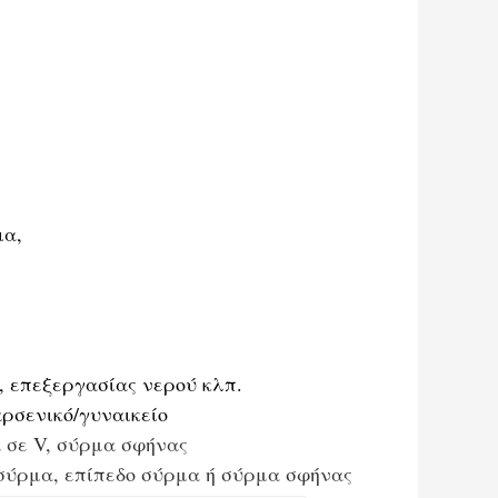
ια,
, επεξεργασίας νερού κλπ.
αρσενικό/γυναικείο
 σε V, σύρμα σφήνας
σύρμα, επίπεδο σύρμα ή σύρμα σφήνας