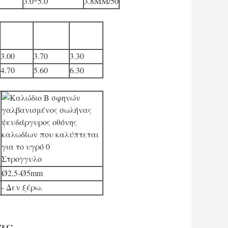
3.0*5.0
3.8MM/50
3.00
3.70
3.30
4.70
5.60
6.30
Στρογγυλο
Ø2,5-Ø5mm
- Δεν ξέρω.
ες: