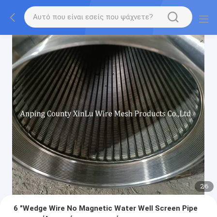
2
/
6
6 "Wedge Wire No Magnetic Water Well Screen Pipe