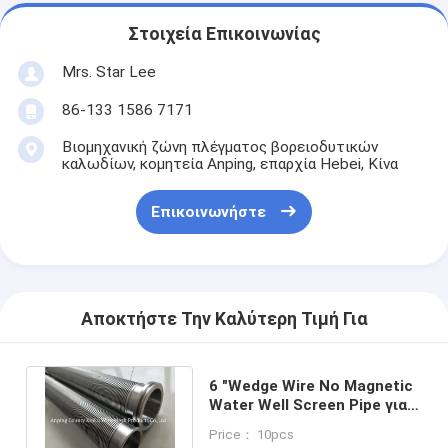
Στοιχεία Επικοινωνίας
Mrs. Star Lee
86-133 1586 7171
Βιομηχανική ζώνη πλέγματος βορειοδυτικών
καλωδίων, κομητεία Anping, επαρχία Hebei, Κίνα
Επικοινωνήστε
Αποκτήστε Την Καλύτερη Τιμή Για
6 "Wedge Wire No Magnetic
Water Well Screen Pipe για
τον έλεγχο άμμου γεωτρίας
Price： 10pcs